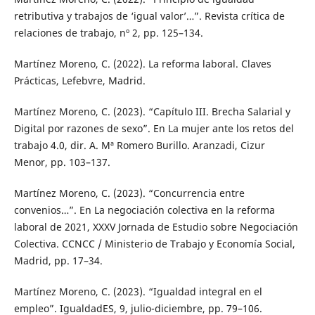
retributiva y trabajos de ‘igual valor’…”. Revista crítica de
relaciones de trabajo, nº 2, pp. 125–134.
Martínez Moreno, C. (2022). La reforma laboral. Claves
Prácticas, Lefebvre, Madrid.
Martínez Moreno, C. (2023). “Capítulo III. Brecha Salarial y
Digital por razones de sexo”. En La mujer ante los retos del
trabajo 4.0, dir. A. Mª Romero Burillo. Aranzadi, Cizur
Menor, pp. 103–137.
Martínez Moreno, C. (2023). “Concurrencia entre
convenios…”. En La negociación colectiva en la reforma
laboral de 2021, XXXV Jornada de Estudio sobre Negociación
Colectiva. CCNCC / Ministerio de Trabajo y Economía Social,
Madrid, pp. 17–34.
Martínez Moreno, C. (2023). “Igualdad integral en el
empleo”. IgualdadES, 9, julio-diciembre, pp. 79–106.