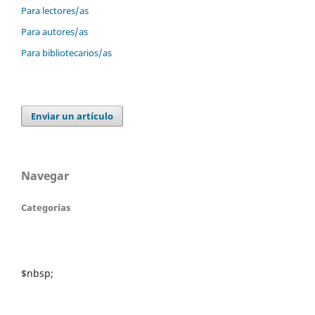
Para lectores/as
Para autores/as
Para bibliotecarios/as
Enviar un artículo
Navegar
Categorías
$nbsp;