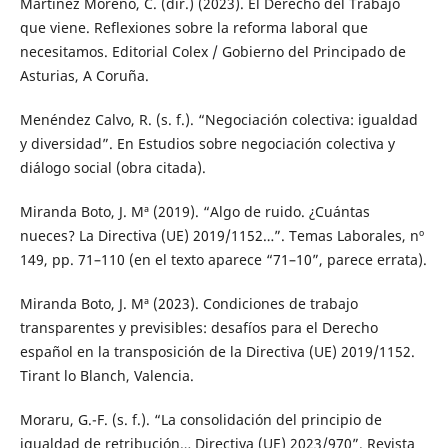
Martínez Moreno, C. (dir.) (2023). El Derecho del Trabajo
que viene. Reflexiones sobre la reforma laboral que
necesitamos. Editorial Colex / Gobierno del Principado de
Asturias, A Coruña.
Menéndez Calvo, R. (s. f.). “Negociación colectiva: igualdad
y diversidad”. En Estudios sobre negociación colectiva y
diálogo social (obra citada).
Miranda Boto, J. Mª (2019). “Algo de ruido. ¿Cuántas
nueces? La Directiva (UE) 2019/1152…”. Temas Laborales, nº
149, pp. 71–110 (en el texto aparece “71–10”, parece errata).
Miranda Boto, J. Mª (2023). Condiciones de trabajo
transparentes y previsibles: desafíos para el Derecho
español en la transposición de la Directiva (UE) 2019/1152.
Tirant lo Blanch, Valencia.
Moraru, G.-F. (s. f.). “La consolidación del principio de
igualdad de retribución… Directiva (UE) 2023/970”. Revista