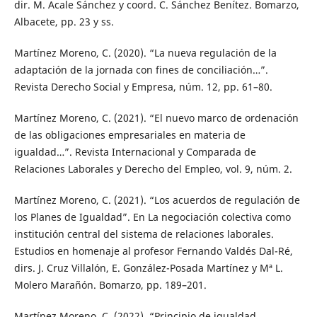
dir. M. Acale Sánchez y coord. C. Sánchez Benítez. Bomarzo,
Albacete, pp. 23 y ss.
Martínez Moreno, C. (2020). “La nueva regulación de la
adaptación de la jornada con fines de conciliación…”.
Revista Derecho Social y Empresa, núm. 12, pp. 61–80.
Martínez Moreno, C. (2021). “El nuevo marco de ordenación
de las obligaciones empresariales en materia de
igualdad…”. Revista Internacional y Comparada de
Relaciones Laborales y Derecho del Empleo, vol. 9, núm. 2.
Martínez Moreno, C. (2021). “Los acuerdos de regulación de
los Planes de Igualdad”. En La negociación colectiva como
institución central del sistema de relaciones laborales.
Estudios en homenaje al profesor Fernando Valdés Dal-Ré,
dirs. J. Cruz Villalón, E. González-Posada Martínez y Mª L.
Molero Marañón. Bomarzo, pp. 189–201.
Martínez Moreno, C. (2022). “Principio de igualdad