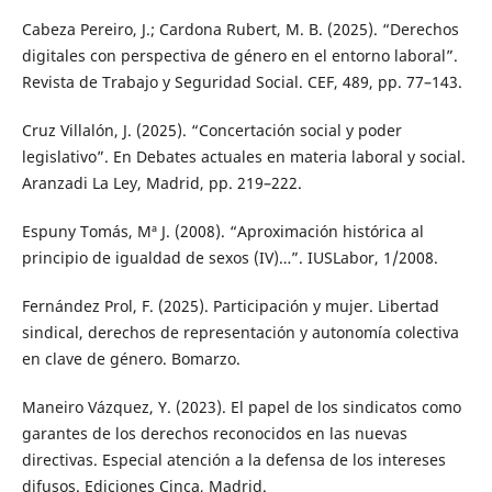
Cabeza Pereiro, J.; Cardona Rubert, M. B. (2025). “Derechos
digitales con perspectiva de género en el entorno laboral”.
Revista de Trabajo y Seguridad Social. CEF, 489, pp. 77–143.
Cruz Villalón, J. (2025). “Concertación social y poder
legislativo”. En Debates actuales en materia laboral y social.
Aranzadi La Ley, Madrid, pp. 219–222.
Espuny Tomás, Mª J. (2008). “Aproximación histórica al
principio de igualdad de sexos (IV)…”. IUSLabor, 1/2008.
Fernández Prol, F. (2025). Participación y mujer. Libertad
sindical, derechos de representación y autonomía colectiva
en clave de género. Bomarzo.
Maneiro Vázquez, Y. (2023). El papel de los sindicatos como
garantes de los derechos reconocidos en las nuevas
directivas. Especial atención a la defensa de los intereses
difusos. Ediciones Cinca, Madrid.