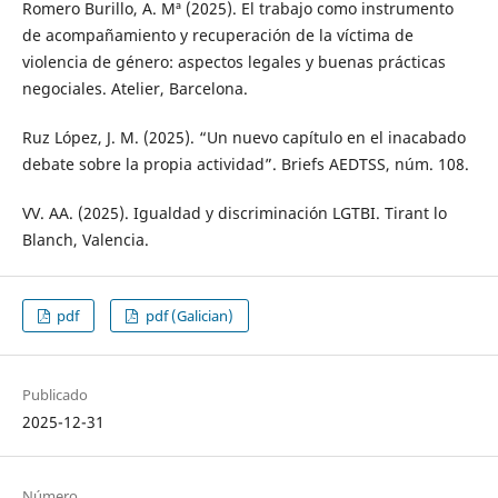
Romero Burillo, A. Mª (2025). El trabajo como instrumento
de acompañamiento y recuperación de la víctima de
violencia de género: aspectos legales y buenas prácticas
negociales. Atelier, Barcelona.
Ruz López, J. M. (2025). “Un nuevo capítulo en el inacabado
debate sobre la propia actividad”. Briefs AEDTSS, núm. 108.
VV. AA. (2025). Igualdad y discriminación LGTBI. Tirant lo
Blanch, Valencia.
pdf
pdf (Galician)
Publicado
2025-12-31
Número