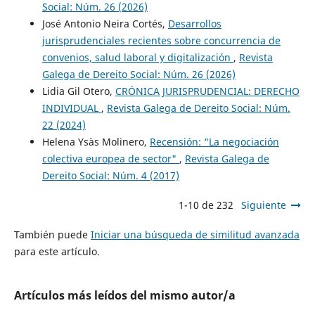
Social: Núm. 26 (2026)
José Antonio Neira Cortés,
Desarrollos
jurisprudenciales recientes sobre concurrencia de
convenios, salud laboral y digitalización
,
Revista
Galega de Dereito Social: Núm. 26 (2026)
Lidia Gil Otero,
CRÓNICA JURISPRUDENCIAL: DERECHO
INDIVIDUAL
,
Revista Galega de Dereito Social: Núm.
22 (2024)
Helena Ysàs Molinero,
Recensión: “La negociación
colectiva europea de sector"
,
Revista Galega de
Dereito Social: Núm. 4 (2017)
1-10 de 232
Siguiente
También puede
Iniciar una búsqueda de similitud avanzada
para este artículo.
Artículos más leídos del mismo autor/a