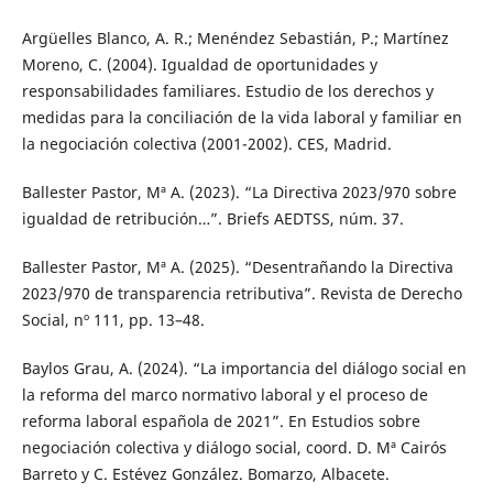
Argüelles Blanco, A. R.; Menéndez Sebastián, P.; Martínez
Moreno, C. (2004). Igualdad de oportunidades y
responsabilidades familiares. Estudio de los derechos y
medidas para la conciliación de la vida laboral y familiar en
la negociación colectiva (2001-2002). CES, Madrid.
Ballester Pastor, Mª A. (2023). “La Directiva 2023/970 sobre
igualdad de retribución…”. Briefs AEDTSS, núm. 37.
Ballester Pastor, Mª A. (2025). “Desentrañando la Directiva
2023/970 de transparencia retributiva”. Revista de Derecho
Social, nº 111, pp. 13–48.
Baylos Grau, A. (2024). “La importancia del diálogo social en
la reforma del marco normativo laboral y el proceso de
reforma laboral española de 2021”. En Estudios sobre
negociación colectiva y diálogo social, coord. D. Mª Cairós
Barreto y C. Estévez González. Bomarzo, Albacete.