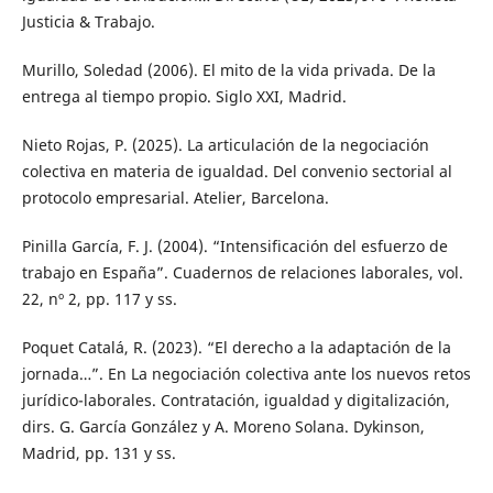
Justicia & Trabajo.
Murillo, Soledad (2006). El mito de la vida privada. De la
entrega al tiempo propio. Siglo XXI, Madrid.
Nieto Rojas, P. (2025). La articulación de la negociación
colectiva en materia de igualdad. Del convenio sectorial al
protocolo empresarial. Atelier, Barcelona.
Pinilla García, F. J. (2004). “Intensificación del esfuerzo de
trabajo en España”. Cuadernos de relaciones laborales, vol.
22, nº 2, pp. 117 y ss.
Poquet Catalá, R. (2023). “El derecho a la adaptación de la
jornada…”. En La negociación colectiva ante los nuevos retos
jurídico-laborales. Contratación, igualdad y digitalización,
dirs. G. García González y A. Moreno Solana. Dykinson,
Madrid, pp. 131 y ss.