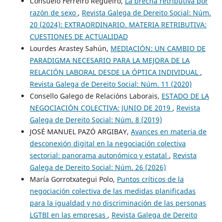
Consuelo Ferreiro Regueiro,
La brecha retributiva por
razón de sexo
,
Revista Galega de Dereito Social: Núm.
20 (2024): EXTRAORDINARIO. MATERIA RETRIBUTIVA:
CUESTIONES DE ACTUALIDAD
Lourdes Arastey Sahún,
MEDIACIÓN: UN CAMBIO DE
PARADIGMA NECESARIO PARA LA MEJORA DE LA
RELACIÓN LABORAL DESDE LA ÓPTICA INDIVIDUAL
,
Revista Galega de Dereito Social: Núm. 11 (2020)
Consello Galego de Relacións Laborais,
ESTADO DE LA
NEGOCIACIÓN COLECTIVA: JUNIO DE 2019
,
Revista
Galega de Dereito Social: Núm. 8 (2019)
JOSÉ MANUEL PAZÓ ARGIBAY,
Avances en materia de
desconexión digital en la negociación colectiva
sectorial: panorama autonómico y estatal
,
Revista
Galega de Dereito Social: Núm. 26 (2026)
María Gorrotxategui Polo,
Puntos críticos de la
negociación colectiva de las medidas planificadas
para la igualdad y no discriminación de las personas
LGTBI en las empresas
,
Revista Galega de Dereito