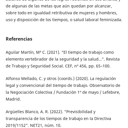
de algunas de las metas que aún quedan por alcanzar,
sobre todo en igualdad retributiva de mujeres y hombres,
uso y disposición de los tiempos, o salud laboral feminizada.
Referencias
Aguilar Martín, Mª C. (2021). “El tiempo de trabajo como
elemento vertebrador de la seguridad y la salud…”. Revista
de Trabajo y Seguridad Social. CEF, nº 456, pp. 65–100.
Alfonso Mellado, C. y otros (coords.) (2020). La regulación
legal y convencional del tiempo de trabajo. Observatorio de
la Negociación Colectiva / Fundación 1º de mayo / Lefebvre,
Madrid.
Argüelles Blanco, A. R. (2022). “Previsibilidad y
transparencia de los tiempos de trabajo en la Directiva
2019/1152”. NET21, núm. 10.