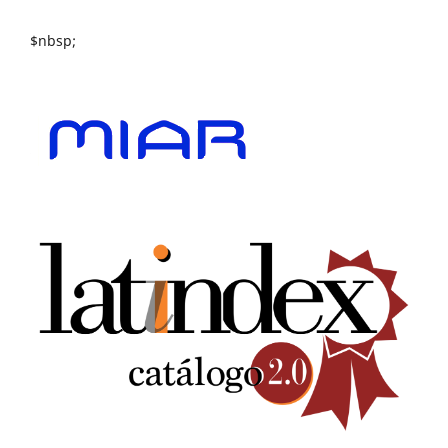
$nbsp;