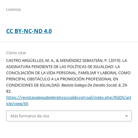
Licencia
CC BY-NC-ND 4.0
Cómo citar
CASTRO ARGÜELLES, M. A., & MENÉNDEZ SEBASTIÁN, P. (2019). LA
ASIGNATURA PENDIENTE DE LAS POLÍTICAS DE IGUALDAD: LA
CONCILIACIÓN DE LA VIDA PERSONAL, FAMILIAR Y LABORAL COMO
PRINCIPAL OBSTÁCULO A LA PROMOCIÓN PROFESIONAL EN
CONDICIONES DE IGUALDAD.
Revista Galega De Dereito Social
,
8
, 29-
83.
https://revistagalegadedereitosocialdocgrl.gal/index.php/RGDS/art
icle/view/65
Más formatos de cita