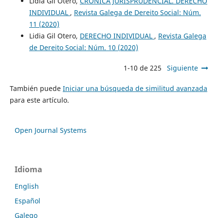
Lidia Gil Otero,
CRÓNICA JURISPRUDENCIAL. DERECHO
INDIVIDUAL
,
Revista Galega de Dereito Social: Núm.
11 (2020)
Lidia Gil Otero,
DERECHO INDIVIDUAL
,
Revista Galega
de Dereito Social: Núm. 10 (2020)
1-10 de 225
Siguiente
También puede
Iniciar una búsqueda de similitud avanzada
para este artículo.
Open Journal Systems
Idioma
English
Español
Galego