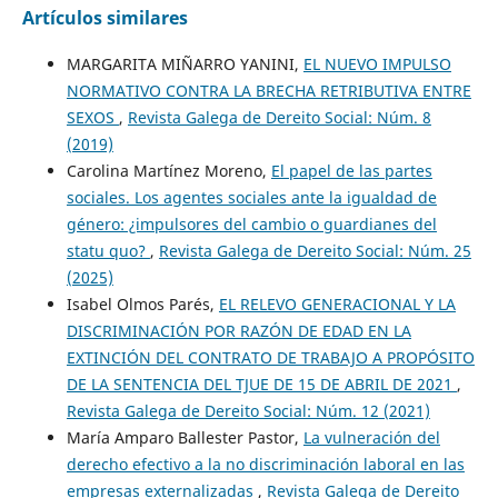
Artículos similares
MARGARITA MIÑARRO YANINI,
EL NUEVO IMPULSO
NORMATIVO CONTRA LA BRECHA RETRIBUTIVA ENTRE
SEXOS
,
Revista Galega de Dereito Social: Núm. 8
(2019)
Carolina Martínez Moreno,
El papel de las partes
sociales. Los agentes sociales ante la igualdad de
género: ¿impulsores del cambio o guardianes del
statu quo?
,
Revista Galega de Dereito Social: Núm. 25
(2025)
Isabel Olmos Parés,
EL RELEVO GENERACIONAL Y LA
DISCRIMINACIÓN POR RAZÓN DE EDAD EN LA
EXTINCIÓN DEL CONTRATO DE TRABAJO A PROPÓSITO
DE LA SENTENCIA DEL TJUE DE 15 DE ABRIL DE 2021
,
Revista Galega de Dereito Social: Núm. 12 (2021)
María Amparo Ballester Pastor,
La vulneración del
derecho efectivo a la no discriminación laboral en las
empresas externalizadas
,
Revista Galega de Dereito