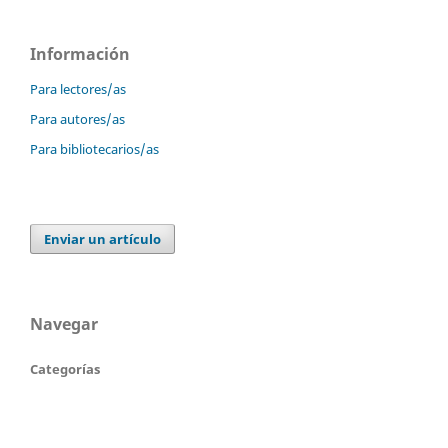
Información
Para lectores/as
Para autores/as
Para bibliotecarios/as
Enviar un artículo
Navegar
Categorías