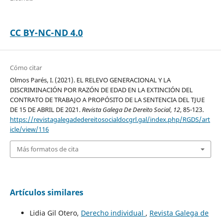
CC BY-NC-ND 4.0
Cómo citar
Olmos Parés, I. (2021). EL RELEVO GENERACIONAL Y LA
DISCRIMINACIÓN POR RAZÓN DE EDAD EN LA EXTINCIÓN DEL
CONTRATO DE TRABAJO A PROPÓSITO DE LA SENTENCIA DEL TJUE
DE 15 DE ABRIL DE 2021.
Revista Galega De Dereito Social
,
12
, 85-123.
https://revistagalegadedereitosocialdocgrl.gal/index.php/RGDS/art
icle/view/116
Más formatos de cita
Artículos similares
Lidia Gil Otero,
Derecho individual
,
Revista Galega de