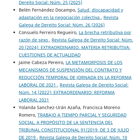
Dereito Social: Núm. 25 (2025)
Belén Fernández Docampo,
Salud, discapacidad y
adaptación en la negociación colectiva
,
Revista
Galega de Dereito Social: Núm. 26 (2026)
Consuelo Ferreiro Regueiro,
La brecha retributiva por
razón de sexo
,
Revista Galega de Dereito Social: Núm.
20 (2024): EXTRAORDINARIO. MATERIA RETRIBUTIVA:
CUESTIONES DE ACTUALIDAD
Jaime Cabeza Pereiro,
LA METAMORFOSIS DE LOS
MECANISMOS DE SUSPENSIÓN DEL CONTRATO Y
REDUCCIÓN TEMPORAL DE JORNADA EN LA REFORMA
LABORAL DE 2021
,
Revista Galega de Dereito Social:
Núm. 14 (2022): EXTRAORDINARIO: REFORMA
LABORAL 2021
Yolanda Sanchez-Urán Azaña, Francisca Moreno
Romero,
TRABAJO A TIEMPO PARCIAL Y SEGURIDAD
SOCIAL. A PROPÓSITO DE LA SENTENCIA DEL
TRIBUNAL CONSTITUCIONAL 91/2019, DE 3 DE JULIO
DE 2019
,
Revista Galega de Dereito Social: Núm. 10