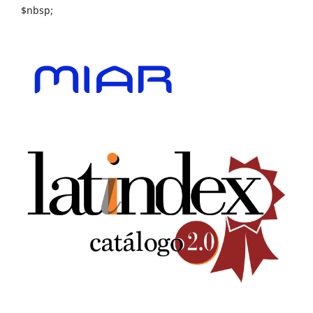
$nbsp;