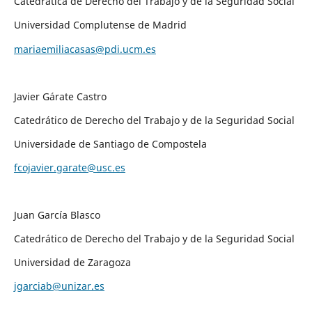
Catedrática de Derecho del Trabajo y de la Seguridad Social
Universidad Complutense de Madrid
mariaemiliacasas@pdi.ucm.es
Javier Gárate Castro
Catedrático de Derecho del Trabajo y de la Seguridad Social
Universidade de Santiago de Compostela
fcojavier.garate@usc.es
Juan García Blasco
Catedrático de Derecho del Trabajo y de la Seguridad Social
Universidad de Zaragoza
jgarciab@unizar.es