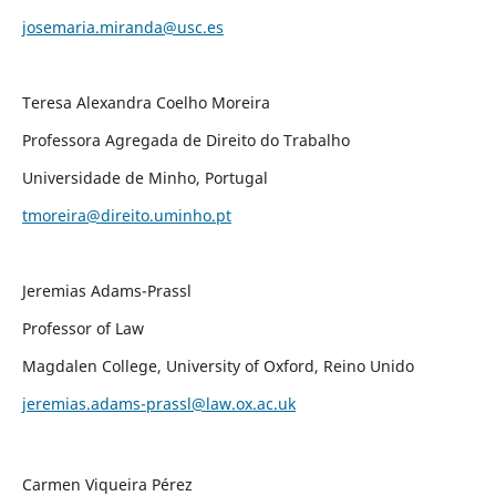
josemaria.miranda@usc.es
Teresa Alexandra Coelho Moreira
Professora Agregada de Direito do Trabalho
Universidade de Minho, Portugal
tmoreira@direito.uminho.pt
Jeremias Adams-Prassl
Professor of Law
Magdalen College, University of Oxford, Reino Unido
jeremias.adams-prassl@law.ox.ac.uk
Carmen Viqueira Pérez