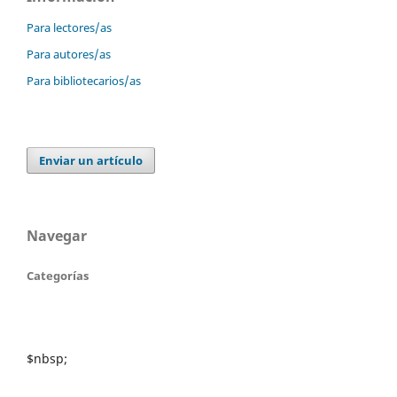
Para lectores/as
Para autores/as
Para bibliotecarios/as
Enviar un artículo
Navegar
Categorías
$nbsp;