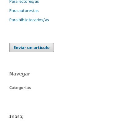
Para lectores/as
Para autores/as
Para bibliotecarios/as
Enviar un artículo
Navegar
Categorías
$nbsp;