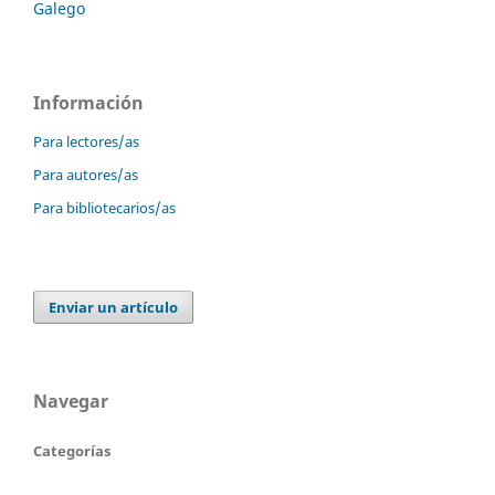
Galego
Información
Para lectores/as
Para autores/as
Para bibliotecarios/as
Enviar un artículo
Navegar
Categorías