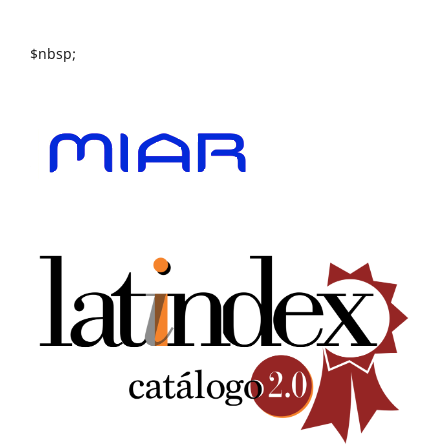
$nbsp;