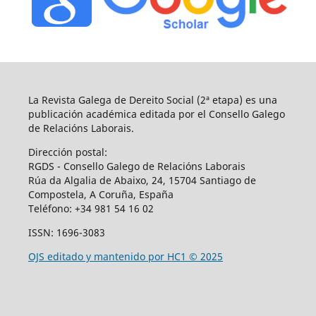
La Revista Galega de Dereito Social (2ª etapa) es una
publicación académica editada por el Consello Galego
de Relacións Laborais.
Dirección postal:
RGDS - Consello Galego de Relacións Laborais
Rúa da Algalia de Abaixo, 24, 15704 Santiago de
Compostela, A Coruña, España
Teléfono:
+34 981 54 16 02
ISSN: 1696-3083
OJS editado y mantenido por HC1 © 2025