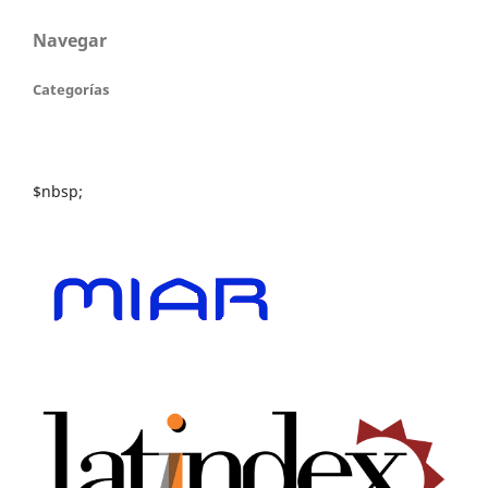
Navegar
Categorías
$nbsp;