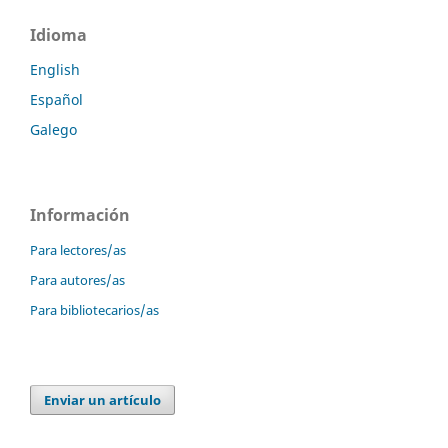
Idioma
English
Español
Galego
Información
Para lectores/as
Para autores/as
Para bibliotecarios/as
Enviar un artículo