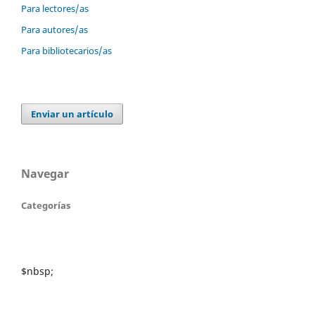
Para lectores/as
Para autores/as
Para bibliotecarios/as
Enviar un artículo
Navegar
Categorías
$nbsp;