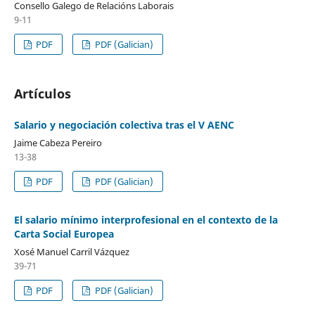
Consello Galego de Relacións Laborais
9-11
PDF
PDF (Galician)
Artículos
Salario y negociación colectiva tras el V AENC
Jaime Cabeza Pereiro
13-38
PDF
PDF (Galician)
El salario mínimo interprofesional en el contexto de la
Carta Social Europea
Xosé Manuel Carril Vázquez
39-71
PDF
PDF (Galician)