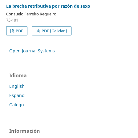
La brecha retributiva por razón de sexo
Consuelo Ferreiro Regueiro
73-101
PDF
PDF (Galician)
Open Journal Systems
Idioma
English
Español
Galego
Información