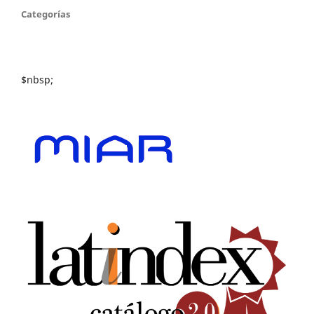
Categorías
$nbsp;