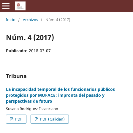
Inicio
/
Archivos
/
Núm. 4 (2017)
Núm. 4 (2017)
Publicado:
2018-03-07
Tribuna
La incapacidad temporal de los funcionarios públicos
protegidos por MUFACE: impronta del pasado y
perspectivas de futuro
Susana Rodríguez Escanciano
PDF
PDF (Galician)