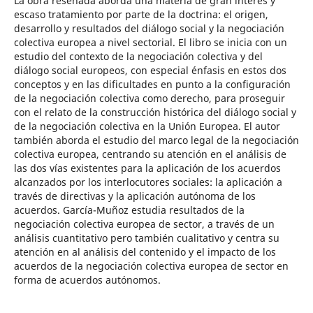
La obra reseñada aborda una materia de gran interés y
escaso tratamiento por parte de la doctrina: el origen,
desarrollo y resultados del diálogo social y la negociación
colectiva europea a nivel sectorial. El libro se inicia con un
estudio del contexto de la negociación colectiva y del
diálogo social europeos, con especial énfasis en estos dos
conceptos y en las dificultades en punto a la configuración
de la negociación colectiva como derecho, para proseguir
con el relato de la construcción histórica del diálogo social y
de la negociación colectiva en la Unión Europea. El autor
también aborda el estudio del marco legal de la negociación
colectiva europea, centrando su atención en el análisis de
las dos vías existentes para la aplicación de los acuerdos
alcanzados por los interlocutores sociales: la aplicación a
través de directivas y la aplicación autónoma de los
acuerdos. García-Muñoz estudia resultados de la
negociación colectiva europea de sector, a través de un
análisis cuantitativo pero también cualitativo y centra su
atención en al análisis del contenido y el impacto de los
acuerdos de la negociación colectiva europea de sector en
forma de acuerdos autónomos.