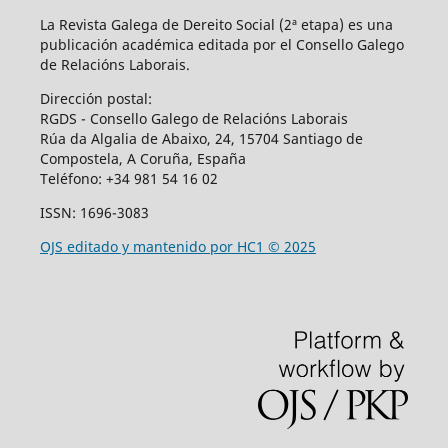
La Revista Galega de Dereito Social (2ª etapa) es una
publicación académica editada por el Consello Galego
de Relacións Laborais.
Dirección postal:
RGDS - Consello Galego de Relacións Laborais
Rúa da Algalia de Abaixo, 24, 15704 Santiago de
Compostela, A Coruña, España
Teléfono:
+34 981 54 16 02
ISSN: 1696-3083
OJS editado y mantenido por HC1 © 2025