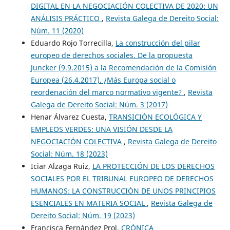
DIGITAL EN LA NEGOCIACIÓN COLECTIVA DE 2020: UN
ANÁLISIS PRÁCTICO
,
Revista Galega de Dereito Social:
Núm. 11 (2020)
Eduardo Rojo Torrecilla,
La construcción del pilar
europeo de derechos sociales. De la propuesta
Juncker (9.9.2015) a la Recomendación de la Comisión
Europea (26.4.2017). ¿Más Europa social o
reordenación del marco normativo vigente?
,
Revista
Galega de Dereito Social: Núm. 3 (2017)
Henar Álvarez Cuesta,
TRANSICIÓN ECOLÓGICA Y
EMPLEOS VERDES: UNA VISIÓN DESDE LA
NEGOCIACIÓN COLECTIVA
,
Revista Galega de Dereito
Social: Núm. 18 (2023)
Iciar Alzaga Ruiz,
LA PROTECCIÓN DE LOS DERECHOS
SOCIALES POR EL TRIBUNAL EUROPEO DE DERECHOS
HUMANOS: LA CONSTRUCCIÓN DE UNOS PRINCIPIOS
ESENCIALES EN MATERIA SOCIAL
,
Revista Galega de
Dereito Social: Núm. 19 (2023)
Francisca Fernández Prol,
CRÓNICA