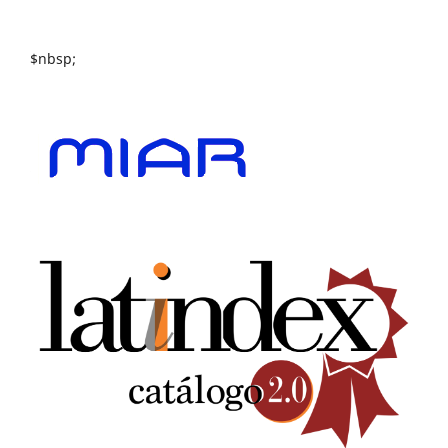
$nbsp;