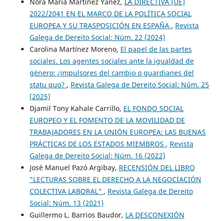
Nora María Martínez Yáñez,
LA DIRECTIVA (UE)
2022/2041 EN EL MARCO DE LA POLÍTICA SOCIAL
EUROPEA Y SU TRASPOSICIÓN EN ESPAÑA
,
Revista
Galega de Dereito Social: Núm. 22 (2024)
Carolina Martínez Moreno,
El papel de las partes
sociales. Los agentes sociales ante la igualdad de
género: ¿impulsores del cambio o guardianes del
statu quo?
,
Revista Galega de Dereito Social: Núm. 25
(2025)
Djamil Tony Kahale Carrillo,
EL FONDO SOCIAL
EUROPEO Y EL FOMENTO DE LA MOVILIDAD DE
TRABAJADORES EN LA UNIÓN EUROPEA: LAS BUENAS
PRÁCTICAS DE LOS ESTADOS MIEMBROS
,
Revista
Galega de Dereito Social: Núm. 16 (2022)
José Manuel Pazó Argibay,
RECENSIÓN DEL LIBRO
"LECTURAS SOBRE EL DERECHO A LA NEGOCIACIÓN
COLECTIVA LABORAL"
,
Revista Galega de Dereito
Social: Núm. 13 (2021)
Guillermo L. Barrios Baudor,
LA DESCONEXIÓN