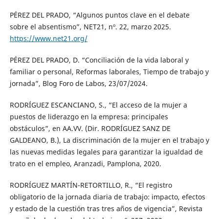
PÉREZ DEL PRADO, “Algunos puntos clave en el debate
sobre el absentismo”, NET21, nº. 22, marzo 2025.
https://www.net21.org/
PÉREZ DEL PRADO, D. “Conciliación de la vida laboral y
familiar o personal, Reformas laborales, Tiempo de trabajo y
jornada”, Blog Foro de Labos, 23/07/2024.
RODRÍGUEZ ESCANCIANO, S., “El acceso de la mujer a
puestos de liderazgo en la empresa: principales
obstáculos”, en AA.VV. (Dir. RODRÍGUEZ SANZ DE
GALDEANO, B.), La discriminación de la mujer en el trabajo y
las nuevas medidas legales para garantizar la igualdad de
trato en el empleo, Aranzadi, Pamplona, 2020.
RODRÍGUEZ MARTÍN-RETORTILLO, R., “El registro
obligatorio de la jornada diaria de trabajo: impacto, efectos
y estado de la cuestión tras tres años de vigencia”, Revista