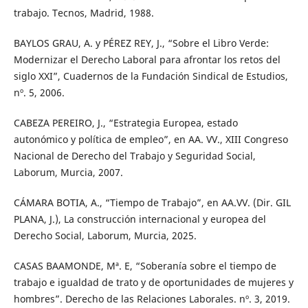
trabajo. Tecnos, Madrid, 1988.
BAYLOS GRAU, A. y PÉREZ REY, J., “Sobre el Libro Verde:
Modernizar el Derecho Laboral para afrontar los retos del
siglo XXI”, Cuadernos de la Fundación Sindical de Estudios,
nº. 5, 2006.
CABEZA PEREIRO, J., “Estrategia Europea, estado
autonómico y política de empleo”, en AA. VV., XIII Congreso
Nacional de Derecho del Trabajo y Seguridad Social,
Laborum, Murcia, 2007.
CÁMARA BOTIA, A., “Tiempo de Trabajo”, en AA.VV. (Dir. GIL
PLANA, J.), La construcción internacional y europea del
Derecho Social, Laborum, Murcia, 2025.
CASAS BAAMONDE, Mª. E, “Soberanía sobre el tiempo de
trabajo e igualdad de trato y de oportunidades de mujeres y
hombres”. Derecho de las Relaciones Laborales. nº. 3, 2019.