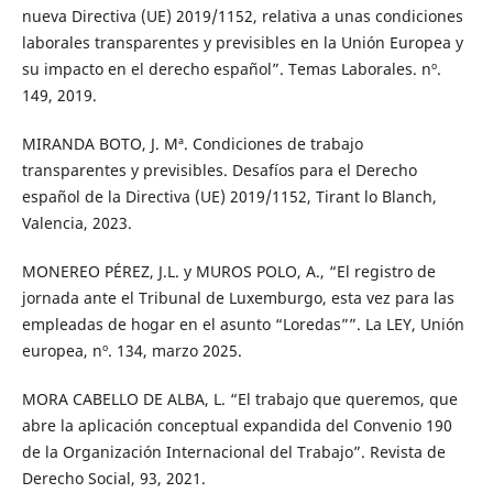
nueva Directiva (UE) 2019/1152, relativa a unas condiciones
laborales transparentes y previsibles en la Unión Europea y
su impacto en el derecho español”. Temas Laborales. nº.
149, 2019.
MIRANDA BOTO, J. Mª. Condiciones de trabajo
transparentes y previsibles. Desafíos para el Derecho
español de la Directiva (UE) 2019/1152, Tirant lo Blanch,
Valencia, 2023.
MONEREO PÉREZ, J.L. y MUROS POLO, A., “El registro de
jornada ante el Tribunal de Luxemburgo, esta vez para las
empleadas de hogar en el asunto “Loredas””. La LEY, Unión
europea, nº. 134, marzo 2025.
MORA CABELLO DE ALBA, L. “El trabajo que queremos, que
abre la aplicación conceptual expandida del Convenio 190
de la Organización Internacional del Trabajo”. Revista de
Derecho Social, 93, 2021.