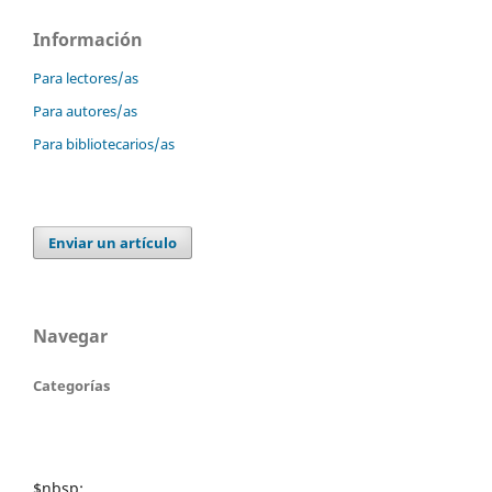
Información
Para lectores/as
Para autores/as
Para bibliotecarios/as
Enviar un artículo
Navegar
Categorías
$nbsp;