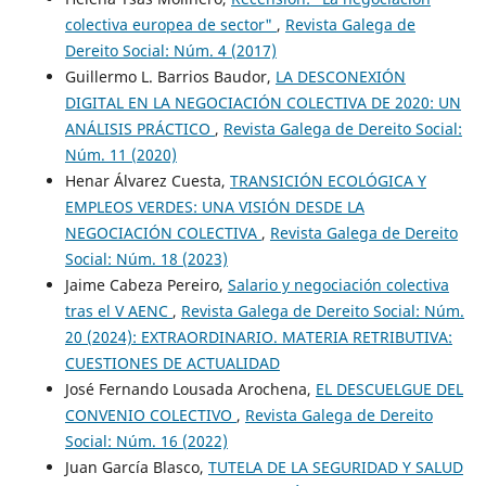
colectiva europea de sector"
,
Revista Galega de
Dereito Social: Núm. 4 (2017)
Guillermo L. Barrios Baudor,
LA DESCONEXIÓN
DIGITAL EN LA NEGOCIACIÓN COLECTIVA DE 2020: UN
ANÁLISIS PRÁCTICO
,
Revista Galega de Dereito Social:
Núm. 11 (2020)
Henar Álvarez Cuesta,
TRANSICIÓN ECOLÓGICA Y
EMPLEOS VERDES: UNA VISIÓN DESDE LA
NEGOCIACIÓN COLECTIVA
,
Revista Galega de Dereito
Social: Núm. 18 (2023)
Jaime Cabeza Pereiro,
Salario y negociación colectiva
tras el V AENC
,
Revista Galega de Dereito Social: Núm.
20 (2024): EXTRAORDINARIO. MATERIA RETRIBUTIVA:
CUESTIONES DE ACTUALIDAD
José Fernando Lousada Arochena,
EL DESCUELGUE DEL
CONVENIO COLECTIVO
,
Revista Galega de Dereito
Social: Núm. 16 (2022)
Juan García Blasco,
TUTELA DE LA SEGURIDAD Y SALUD