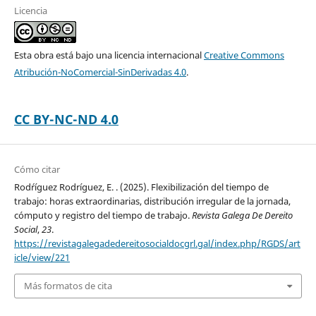
Licencia
Esta obra está bajo una licencia internacional
Creative Commons
Atribución-NoComercial-SinDerivadas 4.0
.
CC BY-NC-ND 4.0
Cómo citar
Rod´ríguez Rodríguez, E. . (2025). Flexibilización del tiempo de
trabajo: horas extraordinarias, distribución irregular de la jornada,
cómputo y registro del tiempo de trabajo.
Revista Galega De Dereito
Social
,
23
.
https://revistagalegadedereitosocialdocgrl.gal/index.php/RGDS/art
icle/view/221
Más formatos de cita