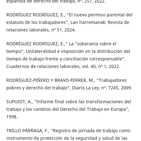
española de derecho del trabajo, nº. 257, 2022.
RODRÍGUEZ RODRÍGUEZ, E., “El nuevo permiso parental del
estatuto de los trabajadores”, Lan harremanak: Revista de
relaciones laborales, nº 51, 2024.
RODRÍGUEZ RODRÍGUEZ, E.,” La “soberanía sobre el
tiempo”. Unilateralidad e imposición en la distribución del
tiempo de trabajo frente a conciliación corresponsable”.
Cuadernos de relaciones laborales, vol. 40, nº 1, 2022.
RODRÍGUEZ-PIÑERO Y BRAVO-FERRER, M., “Trabajadores
pobres y derecho del trabajo”, Diario La Ley, nº. 7245, 2009.
SUPUIOT, A., “Informe final sobre las transformaciones del
trabajo y los cambios del Derecho del Trabajo en Europa”,
1998.
TRILLO PÁRRAGA, F., “Registro de jornada de trabajo como
instrumento de protección de la seguridad y salud de las