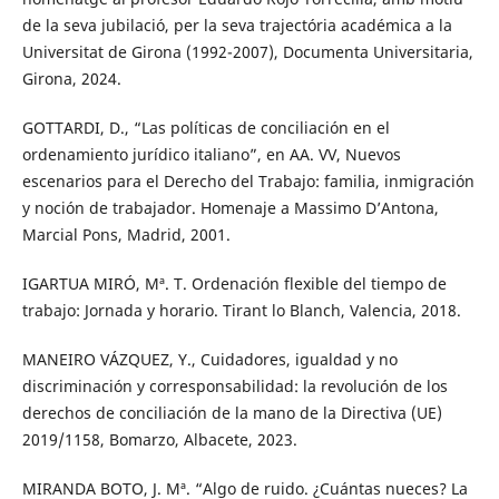
de la seva jubilació, per la seva trajectória académica a la
Universitat de Girona (1992-2007), Documenta Universitaria,
Girona, 2024.
GOTTARDI, D., “Las políticas de conciliación en el
ordenamiento jurídico italiano”, en AA. VV, Nuevos
escenarios para el Derecho del Trabajo: familia, inmigración
y noción de trabajador. Homenaje a Massimo D’Antona,
Marcial Pons, Madrid, 2001.
IGARTUA MIRÓ, Mª. T. Ordenación flexible del tiempo de
trabajo: Jornada y horario. Tirant lo Blanch, Valencia, 2018.
MANEIRO VÁZQUEZ, Y., Cuidadores, igualdad y no
discriminación y corresponsabilidad: la revolución de los
derechos de conciliación de la mano de la Directiva (UE)
2019/1158, Bomarzo, Albacete, 2023.
MIRANDA BOTO, J. Mª. “Algo de ruido. ¿Cuántas nueces? La