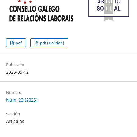
pdf
pdf (Galician)
Publicado
2025-05-12
Número
Núm. 23 (2025)
Sección
Artículos