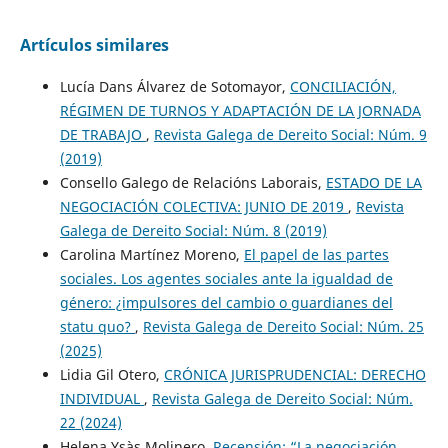
Artículos similares
Lucía Dans Álvarez de Sotomayor,
CONCILIACIÓN,
RÉGIMEN DE TURNOS Y ADAPTACIÓN DE LA JORNADA
DE TRABAJO
,
Revista Galega de Dereito Social: Núm. 9
(2019)
Consello Galego de Relacións Laborais,
ESTADO DE LA
NEGOCIACIÓN COLECTIVA: JUNIO DE 2019
,
Revista
Galega de Dereito Social: Núm. 8 (2019)
Carolina Martínez Moreno,
El papel de las partes
sociales. Los agentes sociales ante la igualdad de
género: ¿impulsores del cambio o guardianes del
statu quo?
,
Revista Galega de Dereito Social: Núm. 25
(2025)
Lidia Gil Otero,
CRÓNICA JURISPRUDENCIAL: DERECHO
INDIVIDUAL
,
Revista Galega de Dereito Social: Núm.
22 (2024)
Helena Ysàs Molinero,
Recensión: “La negociación