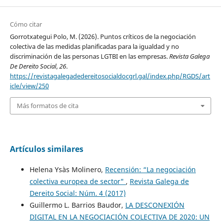
Cómo citar
Gorrotxategui Polo, M. (2026). Puntos críticos de la negociación
colectiva de las medidas planificadas para la igualdad y no
discriminación de las personas LGTBI en las empresas.
Revista Galega
De Dereito Social
,
26
.
https://revistagalegadedereitosocialdocgrl.gal/index.php/RGDS/art
icle/view/250
Más formatos de cita
Artículos similares
Helena Ysàs Molinero,
Recensión: “La negociación
colectiva europea de sector"
,
Revista Galega de
Dereito Social: Núm. 4 (2017)
Guillermo L. Barrios Baudor,
LA DESCONEXIÓN
DIGITAL EN LA NEGOCIACIÓN COLECTIVA DE 2020: UN