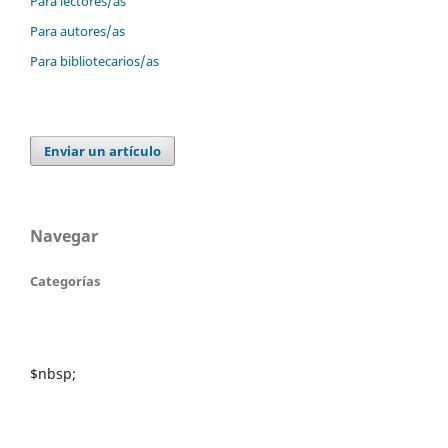
Para lectores/as
Para autores/as
Para bibliotecarios/as
Enviar un artículo
Navegar
Categorías
$nbsp;