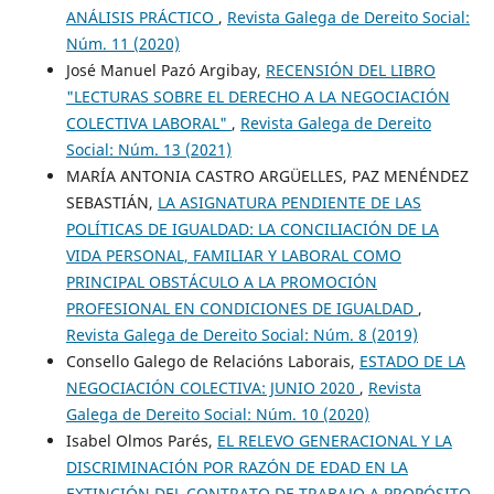
ANÁLISIS PRÁCTICO
,
Revista Galega de Dereito Social:
Núm. 11 (2020)
José Manuel Pazó Argibay,
RECENSIÓN DEL LIBRO
"LECTURAS SOBRE EL DERECHO A LA NEGOCIACIÓN
COLECTIVA LABORAL"
,
Revista Galega de Dereito
Social: Núm. 13 (2021)
MARÍA ANTONIA CASTRO ARGÜELLES, PAZ MENÉNDEZ
SEBASTIÁN,
LA ASIGNATURA PENDIENTE DE LAS
POLÍTICAS DE IGUALDAD: LA CONCILIACIÓN DE LA
VIDA PERSONAL, FAMILIAR Y LABORAL COMO
PRINCIPAL OBSTÁCULO A LA PROMOCIÓN
PROFESIONAL EN CONDICIONES DE IGUALDAD
,
Revista Galega de Dereito Social: Núm. 8 (2019)
Consello Galego de Relacións Laborais,
ESTADO DE LA
NEGOCIACIÓN COLECTIVA: JUNIO 2020
,
Revista
Galega de Dereito Social: Núm. 10 (2020)
Isabel Olmos Parés,
EL RELEVO GENERACIONAL Y LA
DISCRIMINACIÓN POR RAZÓN DE EDAD EN LA
EXTINCIÓN DEL CONTRATO DE TRABAJO A PROPÓSITO