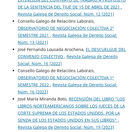
DE LA SENTENCIA DEL TJUE DE 15 DE ABRIL DE 2021
,
Revista Galega de Dereito Social: Núm. 12 (2021)
Consello Galego de Relacións Laborais,
OBSERVATORIO DE NEGOCIACIÓN COLECTIVA 2º
SEMESTRE 2021
,
Revista Galega de Dereito Social:
Núm. 13 (2021)
José Fernando Lousada Arochena,
EL DESCUELGUE DEL
CONVENIO COLECTIVO
,
Revista Galega de Dereito
Social: Núm. 16 (2022)
Consello Galego de Relacións Laborais,
OBSERVATORIO DE NEGOCIACIÓN COLECTIVA 1º
SEMESTRE 2022
,
Revista Galega de Dereito Social:
Núm. 16 (2022)
José María Miranda Boto,
RECENSIÓN DEL LIBRO "LOS
LIBROS NORTEAMERICANOS SOBRE LOS JUECES DE LA
CORTE SUPREMA DE LOS ESTADOS UNIDOS. POR LA
SENDA DE LOS ESTADOS UNIDOS EN SUS LIBROS"
,
Revista Galega de Dereito Social: Núm. 19 (2023)