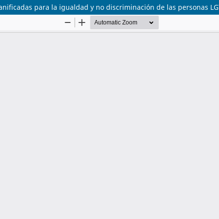
lanificadas para la igualdad y no discriminación de las personas L