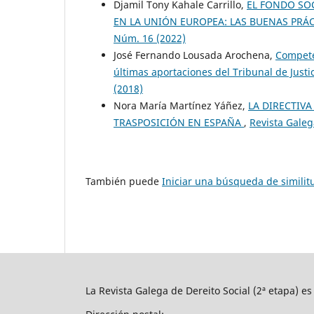
Djamil Tony Kahale Carrillo,
EL FONDO SO
EN LA UNIÓN EUROPEA: LAS BUENAS PRÁ
Núm. 16 (2022)
José Fernando Lousada Arochena,
Competen
últimas aportaciones del Tribunal de Just
(2018)
Nora María Martínez Yáñez,
LA DIRECTIVA
TRASPOSICIÓN EN ESPAÑA
,
Revista Galeg
También puede
Iniciar una búsqueda de simili
La Revista Galega de Dereito Social (2ª etapa) e