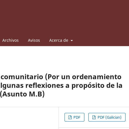
Archivos
Avisos
Acerca de
o comunitario (Por un ordenamiento
lgunas reflexiones a propósito de la
8 (Asunto M.B)
PDF
PDF (Galician)