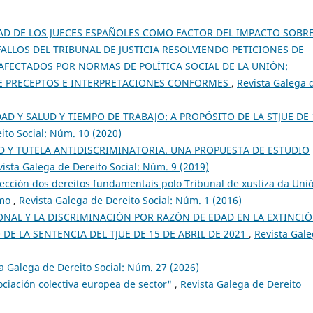
DAD DE LOS JUECES ESPAÑOLES COMO FACTOR DEL IMPACTO SOBRE
ALLOS DEL TRIBUNAL DE JUSTICIA RESOLVIENDO PETICIONES DE
AFECTADOS POR NORMAS DE POLÍTICA SOCIAL DE LA UNIÓN:
E PRECEPTOS E INTERPRETACIONES CONFORMES
,
Revista Galega 
AD Y SALUD Y TIEMPO DE TRABAJO: A PROPÓSITO DE LA STJUE DE 
ito Social: Núm. 10 (2020)
 Y TUTELA ANTIDISCRIMINATORIA. UNA PROPUESTA DE ESTUDIO
vista Galega de Dereito Social: Núm. 9 (2019)
ección dos dereitos fundamentais polo Tribunal de xustiza da Uni
smo
,
Revista Galega de Dereito Social: Núm. 1 (2016)
ONAL Y LA DISCRIMINACIÓN POR RAZÓN DE EDAD EN LA EXTINCI
DE LA SENTENCIA DEL TJUE DE 15 DE ABRIL DE 2021
,
Revista Gal
a Galega de Dereito Social: Núm. 27 (2026)
ciación colectiva europea de sector"
,
Revista Galega de Dereito