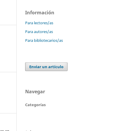
Información
Para lectores/as
Para autores/as
Para bibliotecarios/as
Enviar un artículo
Navegar
Categorías