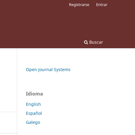
Registrarse
Entrar
Buscar
Open Journal Systems
Idioma
English
Español
Galego