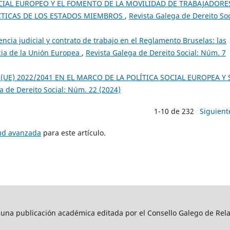
CIAL EUROPEO Y EL FOMENTO DE LA MOVILIDAD DE TRABAJADORE
CTICAS DE LOS ESTADOS MIEMBROS
,
Revista Galega de Dereito Soc
cia judicial y contrato de trabajo en el Reglamento Bruselas: las
icia de la Unión Europea
,
Revista Galega de Dereito Social: Núm. 7
 (UE) 2022/2041 EN EL MARCO DE LA POLÍTICA SOCIAL EUROPEA Y 
a de Dereito Social: Núm. 22 (2024)
1-10 de 232
Siguient
tud avanzada
para este artículo.
s una publicación académica editada por el Consello Galego de Rela