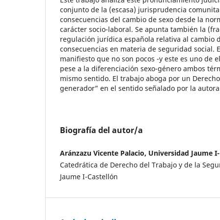
conjunto de la (escasa) jurisprudencia comunit
consecuencias del cambio de sexo desde la nor
carácter socio-laboral. Se apunta también la (fr
regulación jurídica española relativa al cambio 
consecuencias en materia de seguridad social. E
manifiesto que no son pocos -y este es uno de el
pese a la diferenciación sexo-género ambos térm
mismo sentido. El trabajo aboga por un Derech
generador” en el sentido señalado por la autora 
Biografía del autor/a
Aránzazu Vicente Palacio, Universidad Jaume I-
Catedrática de Derecho del Trabajo y de la Segu
Jaume I-Castellón