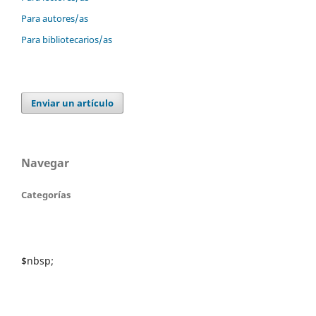
Para autores/as
Para bibliotecarios/as
Enviar un artículo
Navegar
Categorías
$nbsp;