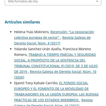
Más formatos de cita
Artículos similares
Helena Ysàs Molinero,
Recensión: “La negociación
colectiva europea de sector"
,
Revista Galega de
Dereito Social: Núm. 4 (2017)
Yolanda Sanchez-Urán Azaña, Francisca Moreno
Romero,
TRABAJO A TIEMPO PARCIAL Y SEGURIDAD
SOCIAL. A PROPÓSITO DE LA SENTENCIA DEL
TRIBUNAL CONSTITUCIONAL 91/2019, DE 3 DE JULIO
DE 2019
,
Revista Galega de Dereito Social: Núm. 10
(2020)
Djamil Tony Kahale Carrillo,
EL FONDO SOCIAL
EUROPEO Y EL FOMENTO DE LA MOVILIDAD DE
TRABAJADORES EN LA UNIÓN EUROPEA: LAS BUENAS
PRÁCTICAS DE LOS ESTADOS MIEMBROS
,
Revista
Galega de Dereito Social: Núm. 16 (2022)