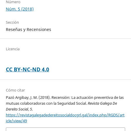
Número
Núm. 5 (2018)
Sección
Reseñas y Recensiones
Licencia
CC BY-NC-ND 4.0
Cómo citar
Pazó Argibay, J. M. (2018). Recensión: La actuación preventiva de las
mutuas colaboradoras con la Seguridad Social.
Revista Galega De
Dereito Social
,
5
.
https://revistagalegadedereitosocialdocgrl.gal/index.php/RGDS/art
icle/view/49