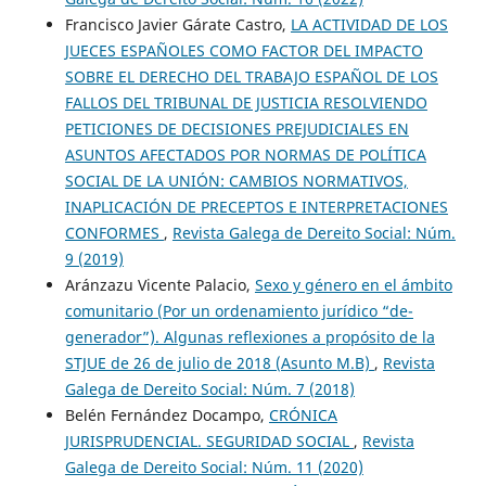
Francisco Javier Gárate Castro,
LA ACTIVIDAD DE LOS
JUECES ESPAÑOLES COMO FACTOR DEL IMPACTO
SOBRE EL DERECHO DEL TRABAJO ESPAÑOL DE LOS
FALLOS DEL TRIBUNAL DE JUSTICIA RESOLVIENDO
PETICIONES DE DECISIONES PREJUDICIALES EN
ASUNTOS AFECTADOS POR NORMAS DE POLÍTICA
SOCIAL DE LA UNIÓN: CAMBIOS NORMATIVOS,
INAPLICACIÓN DE PRECEPTOS E INTERPRETACIONES
CONFORMES
,
Revista Galega de Dereito Social: Núm.
9 (2019)
Aránzazu Vicente Palacio,
Sexo y género en el ámbito
comunitario (Por un ordenamiento jurídico “de-
generador”). Algunas reflexiones a propósito de la
STJUE de 26 de julio de 2018 (Asunto M.B)
,
Revista
Galega de Dereito Social: Núm. 7 (2018)
Belén Fernández Docampo,
CRÓNICA
JURISPRUDENCIAL. SEGURIDAD SOCIAL
,
Revista
Galega de Dereito Social: Núm. 11 (2020)