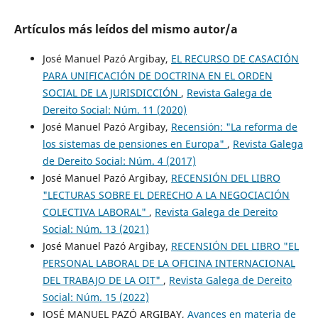
Artículos más leídos del mismo autor/a
José Manuel Pazó Argibay,
EL RECURSO DE CASACIÓN
PARA UNIFICACIÓN DE DOCTRINA EN EL ORDEN
SOCIAL DE LA JURISDICCIÓN
,
Revista Galega de
Dereito Social: Núm. 11 (2020)
José Manuel Pazó Argibay,
Recensión: "La reforma de
los sistemas de pensiones en Europa"
,
Revista Galega
de Dereito Social: Núm. 4 (2017)
José Manuel Pazó Argibay,
RECENSIÓN DEL LIBRO
"LECTURAS SOBRE EL DERECHO A LA NEGOCIACIÓN
COLECTIVA LABORAL"
,
Revista Galega de Dereito
Social: Núm. 13 (2021)
José Manuel Pazó Argibay,
RECENSIÓN DEL LIBRO "EL
PERSONAL LABORAL DE LA OFICINA INTERNACIONAL
DEL TRABAJO DE LA OIT"
,
Revista Galega de Dereito
Social: Núm. 15 (2022)
JOSÉ MANUEL PAZÓ ARGIBAY,
Avances en materia de