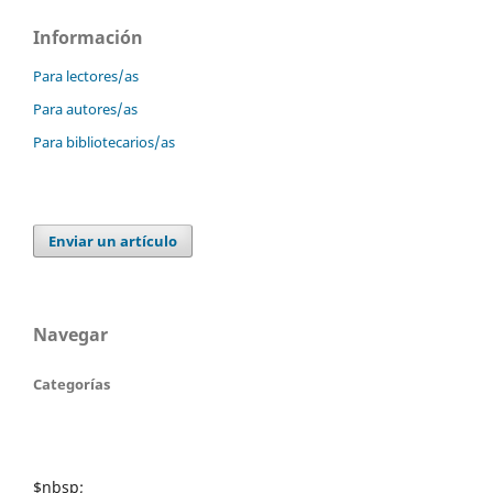
Información
Para lectores/as
Para autores/as
Para bibliotecarios/as
Enviar un artículo
Navegar
Categorías
$nbsp;