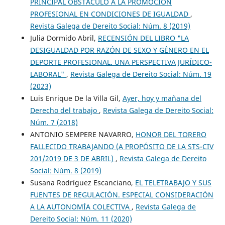
PRINCIPAL OBSTÁCULO A LA PROMOCIÓN
PROFESIONAL EN CONDICIONES DE IGUALDAD
,
Revista Galega de Dereito Social: Núm. 8 (2019)
Julia Dormido Abril,
RECENSIÓN DEL LIBRO "LA
DESIGUALDAD POR RAZÓN DE SEXO Y GÉNERO EN EL
DEPORTE PROFESIONAL. UNA PERSPECTIVA JURÍDICO-
LABORAL"
,
Revista Galega de Dereito Social: Núm. 19
(2023)
Luis Enrique De la Villa Gil,
Ayer, hoy y mañana del
Derecho del trabajo
,
Revista Galega de Dereito Social:
Núm. 7 (2018)
ANTONIO SEMPERE NAVARRO,
HONOR DEL TORERO
FALLECIDO TRABAJANDO (A PROPÓSITO DE LA STS-CIV
201/2019 DE 3 DE ABRIL)
,
Revista Galega de Dereito
Social: Núm. 8 (2019)
Susana Rodríguez Escanciano,
EL TELETRABAJO Y SUS
FUENTES DE REGULACIÓN. ESPECIAL CONSIDERACIÓN
A LA AUTONOMÍA COLECTIVA
,
Revista Galega de
Dereito Social: Núm. 11 (2020)