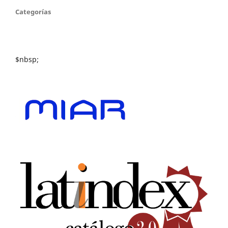
Categorías
$nbsp;