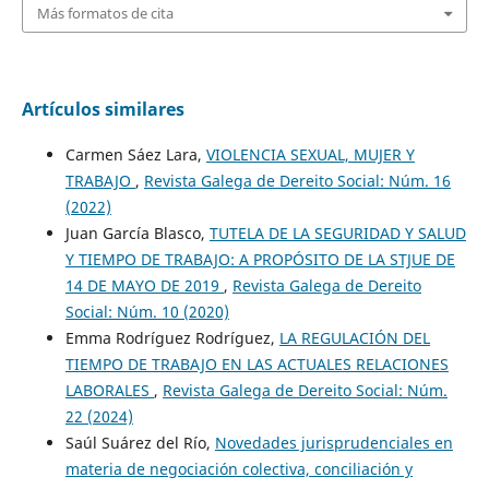
Más formatos de cita
Artículos similares
Carmen Sáez Lara,
VIOLENCIA SEXUAL, MUJER Y
TRABAJO
,
Revista Galega de Dereito Social: Núm. 16
(2022)
Juan García Blasco,
TUTELA DE LA SEGURIDAD Y SALUD
Y TIEMPO DE TRABAJO: A PROPÓSITO DE LA STJUE DE
14 DE MAYO DE 2019
,
Revista Galega de Dereito
Social: Núm. 10 (2020)
Emma Rodríguez Rodríguez,
LA REGULACIÓN DEL
TIEMPO DE TRABAJO EN LAS ACTUALES RELACIONES
LABORALES
,
Revista Galega de Dereito Social: Núm.
22 (2024)
Saúl Suárez del Río,
Novedades jurisprudenciales en
materia de negociación colectiva, conciliación y