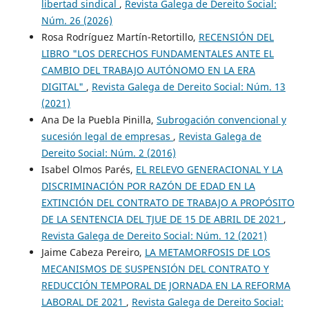
libertad sindical
,
Revista Galega de Dereito Social:
Núm. 26 (2026)
Rosa Rodríguez Martín-Retortillo,
RECENSIÓN DEL
LIBRO "LOS DERECHOS FUNDAMENTALES ANTE EL
CAMBIO DEL TRABAJO AUTÓNOMO EN LA ERA
DIGITAL"
,
Revista Galega de Dereito Social: Núm. 13
(2021)
Ana De la Puebla Pinilla,
Subrogación convencional y
sucesión legal de empresas
,
Revista Galega de
Dereito Social: Núm. 2 (2016)
Isabel Olmos Parés,
EL RELEVO GENERACIONAL Y LA
DISCRIMINACIÓN POR RAZÓN DE EDAD EN LA
EXTINCIÓN DEL CONTRATO DE TRABAJO A PROPÓSITO
DE LA SENTENCIA DEL TJUE DE 15 DE ABRIL DE 2021
,
Revista Galega de Dereito Social: Núm. 12 (2021)
Jaime Cabeza Pereiro,
LA METAMORFOSIS DE LOS
MECANISMOS DE SUSPENSIÓN DEL CONTRATO Y
REDUCCIÓN TEMPORAL DE JORNADA EN LA REFORMA
LABORAL DE 2021
,
Revista Galega de Dereito Social: