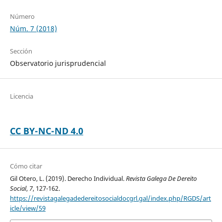
Número
Núm. 7 (2018)
Sección
Observatorio jurisprudencial
Licencia
CC BY-NC-ND 4.0
Cómo citar
Gil Otero, L. (2019). Derecho Individual.
Revista Galega De Dereito
Social
,
7
, 127-162.
https://revistagalegadedereitosocialdocgrl.gal/index.php/RGDS/art
icle/view/59