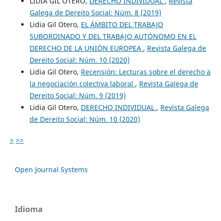
LIDIA GIL OTERO,
DERECHO INDIVIDUAL
,
Revista
Galega de Dereito Social: Núm. 8 (2019)
Lidia Gil Otero,
EL ÁMBITO DEL TRABAJO
SUBORDINADO Y DEL TRABAJO AUTÓNOMO EN EL
DERECHO DE LA UNIÓN EUROPEA
,
Revista Galega de
Dereito Social: Núm. 10 (2020)
Lidia Gil Otero,
Recensión: Lecturas sobre el derecho a
la negociación colectiva laboral
,
Revista Galega de
Dereito Social: Núm. 9 (2019)
Lidia Gil Otero,
DERECHO INDIVIDUAL
,
Revista Galega
de Dereito Social: Núm. 10 (2020)
>
>>
Open Journal Systems
Idioma