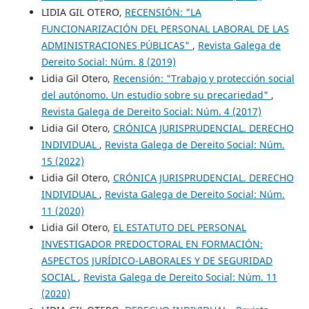
LIDIA GIL OTERO,
RECENSIÓN: "LA
FUNCIONARIZACIÓN DEL PERSONAL LABORAL DE LAS
ADMINISTRACIONES PÚBLICAS"
,
Revista Galega de
Dereito Social: Núm. 8 (2019)
Lidia Gil Otero,
Recensión: "Trabajo y protección social
del autónomo. Un estudio sobre su precariedad"
,
Revista Galega de Dereito Social: Núm. 4 (2017)
Lidia Gil Otero,
CRÓNICA JURISPRUDENCIAL. DERECHO
INDIVIDUAL
,
Revista Galega de Dereito Social: Núm.
15 (2022)
Lidia Gil Otero,
CRÓNICA JURISPRUDENCIAL. DERECHO
INDIVIDUAL
,
Revista Galega de Dereito Social: Núm.
11 (2020)
Lidia Gil Otero,
EL ESTATUTO DEL PERSONAL
INVESTIGADOR PREDOCTORAL EN FORMACIÓN:
ASPECTOS JURÍDICO-LABORALES Y DE SEGURIDAD
SOCIAL
,
Revista Galega de Dereito Social: Núm. 11
(2020)