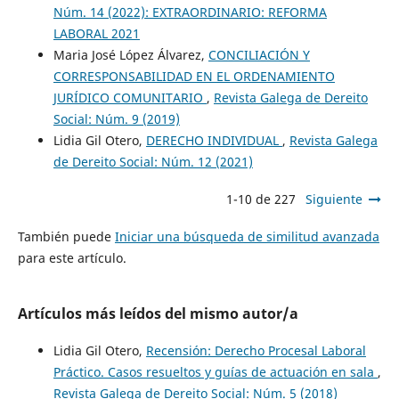
Núm. 14 (2022): EXTRAORDINARIO: REFORMA
LABORAL 2021
Maria José López Álvarez,
CONCILIACIÓN Y
CORRESPONSABILIDAD EN EL ORDENAMIENTO
JURÍDICO COMUNITARIO
,
Revista Galega de Dereito
Social: Núm. 9 (2019)
Lidia Gil Otero,
DERECHO INDIVIDUAL
,
Revista Galega
de Dereito Social: Núm. 12 (2021)
1-10 de 227
Siguiente
También puede
Iniciar una búsqueda de similitud avanzada
para este artículo.
Artículos más leídos del mismo autor/a
Lidia Gil Otero,
Recensión: Derecho Procesal Laboral
Práctico. Casos resueltos y guías de actuación en sala
,
Revista Galega de Dereito Social: Núm. 5 (2018)