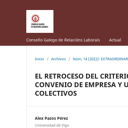
Consello Galego de Relacións Laborais
Actual
Inicio
/
Archivos
/
Núm. 14 (2022): EXTRAORDINA
EL RETROCESO DEL CRITERI
CONVENIO DE EMPRESA Y 
COLECTIVOS
Alex Pazos Pérez
Universidad de Vigo