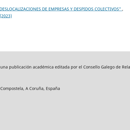
"DESLOCALIZACIONES DE EMPRESAS Y DESPIDOS COLECTIVOS"
,
 (2023)
s una publicación académica editada por el Consello Galego de Rela
e Compostela, A Coruña, España