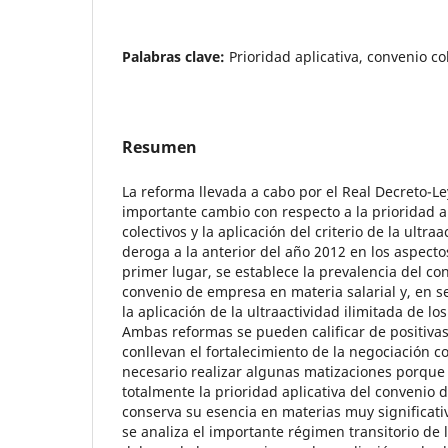
Palabras clave:
Prioridad aplicativa, convenio co
Resumen
La reforma llevada a cabo por el Real Decreto-L
importante cambio con respecto a la prioridad a
colectivos y la aplicación del criterio de la ultra
deroga a la anterior del año 2012 en los aspect
primer lugar, se establece la prevalencia del con
convenio de empresa en materia salarial y, en 
la aplicación de la ultraactividad ilimitada de lo
Ambas reformas se pueden calificar de positivas
conllevan el fortalecimiento de la negociación co
necesario realizar algunas matizaciones porque
totalmente la prioridad aplicativa del convenio
conserva su esencia en materias muy significat
se analiza el importante régimen transitorio de l