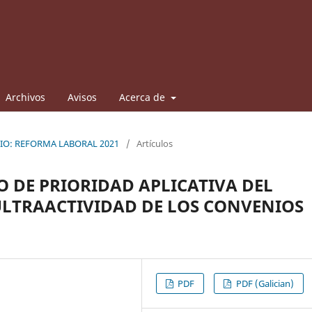
Archivos
Avisos
Acerca de
RIO: REFORMA LABORAL 2021
/
Artículos
O DE PRIORIDAD APLICATIVA DEL
ULTRAACTIVIDAD DE LOS CONVENIOS
PDF
PDF (Galician)