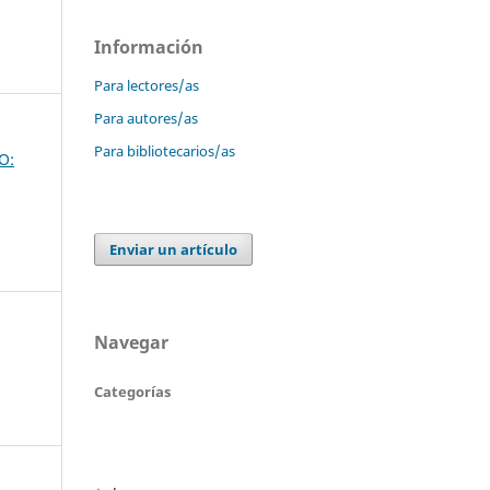
Información
Para lectores/as
Para autores/as
Para bibliotecarios/as
O:
Enviar un artículo
Navegar
Categorías