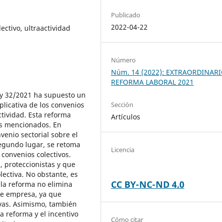
Publicado
2022-04-22
lectivo, ultraactividad
Número
Núm. 14 (2022): EXTRAORDINARI
REFORMA LABORAL 2021
ey 32/2021 ha supuesto un
plicativa de los convenios
Sección
actividad. Esta reforma
Artículos
os mencionados. En
venio sectorial sobre el
segundo lugar, se retoma
Licencia
s convenios colectivos.
, proteccionistas y que
lectiva. No obstante, es
CC BY-NC-ND 4.0
 la reforma no elimina
 de empresa, ya que
ivas. Asimismo, también
a reforma y el incentivo
Cómo citar