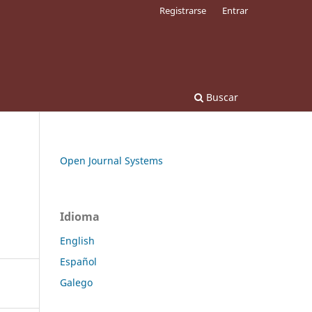
Registrarse
Entrar
Buscar
Open Journal Systems
Idioma
English
Español
Galego