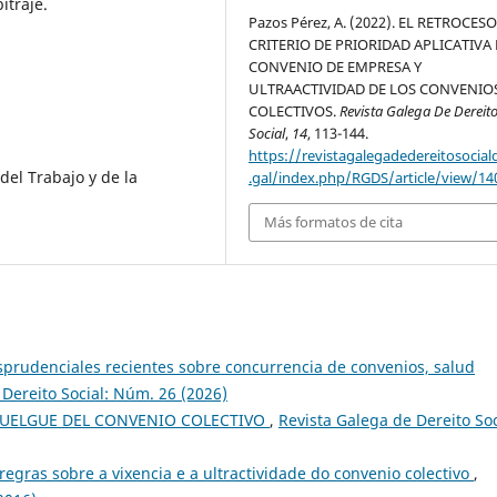
itraje.
Pazos Pérez, A. (2022). EL RETROCES
CRITERIO DE PRIORIDAD APLICATIVA
CONVENIO DE EMPRESA Y
ULTRAACTIVIDAD DE LOS CONVENIO
COLECTIVOS.
Revista Galega De Dereit
Social
,
14
, 113-144.
https://revistagalegadedereitosocial
del Trabajo y de la
.gal/index.php/RGDS/article/view/14
Más formatos de cita
isprudenciales recientes sobre concurrencia de convenios, salud
 Dereito Social: Núm. 26 (2026)
CUELGUE DEL CONVENIO COLECTIVO
,
Revista Galega de Dereito Soc
regras sobre a vixencia e a ultractividade do convenio colectivo
,