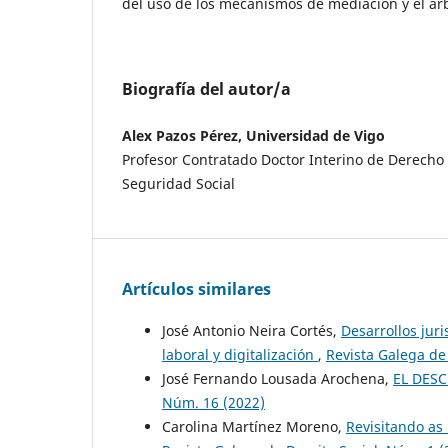
del uso de los mecanismos de mediación y el arb
Biografía del autor/a
Alex Pazos Pérez, Universidad de Vigo
Profesor Contratado Doctor Interino de Derecho 
Seguridad Social
Artículos similares
José Antonio Neira Cortés,
Desarrollos jur
laboral y digitalización
,
Revista Galega de
José Fernando Lousada Arochena,
EL DES
Núm. 16 (2022)
Carolina Martínez Moreno,
Revisitando as 