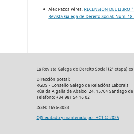
Alex Pazos Pérez,
RECENSIÓN DEL LIBRO 
Revista Galega de Dereito Social: Núm. 18
La Revista Galega de Dereito Social (2ª etapa) e
Dirección postal:
RGDS - Consello Galego de Relacións Laborais
Rúa da Algalia de Abaixo, 24, 15704 Santiago d
Teléfono:
+34 981 54 16 02
ISSN: 1696-3083
OJS editado y mantenido por HC1 © 2025