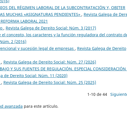
2016)
IOS DEL RÉGIMEN LABORAL DE LA SUBCONTRATACIÓN Y, OBITER
 LAS MUCHAS «ASIGNATURAS PENDIENTES»
,
Revista Galega de Dere
O: REFORMA LABORAL 2021
vo
,
Revista Galega de Dereito Social: Núm. 3 (2017)
 el concepto, los caracteres y la función reguladora del contrato d
 Núm. 2 (2016)
encional y sucesión legal de empresas
,
Revista Galega de Dereito
o
,
Revista Galega de Dereito Social: Núm. 27 (2026)
ABAJO Y SUS FUENTES DE REGULACIÓN. ESPECIAL CONSIDERACIÓN
a de Dereito Social: Núm. 11 (2020)
o
,
Revista Galega de Dereito Social: Núm. 25 (2025)
1-10 de 44
Siguient
tud avanzada
para este artículo.