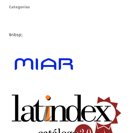
Categorías
$nbsp;